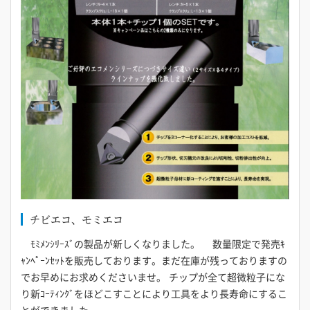
チビエコ、モミエコ
ﾓﾐﾒﾝｼﾘｰｽﾞの製品が新しくなりました。 数量限定で発売ｷ
ｬﾝﾍﾟｰﾝｾｯﾄを販売しております。まだ在庫が残っておりますの
でお早めにお求めくださいませ。 チップが全て超微粒子にな
り新ｺｰﾃｨﾝｸﾞをほどこすことにより工具をより長寿命にするこ