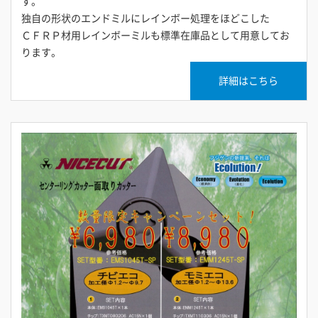
す。
独自の形状のエンドミルにレインボー処理をほどこした
ＣＦＲＰ材用レインボーミルも標準在庫品として用意してお
ります。
詳細はこちら