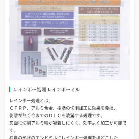
レインボー処理 レインボーミル
レインボー処理とは、
ＣＦＲＰ、アルミ合金、樹脂の切削加工に効果を発揮、
剥離が無く今までのＤＬＣを凌駕する処理です。
刃面に切削アルミ粉が凝着しにくく、効率よく加工が可能で
す。
独自の形状のエンドミルにレインボー処理をほどこした