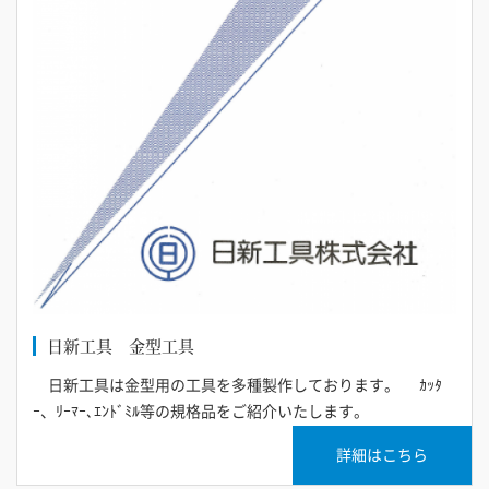
日新工具 金型工具
日新工具は金型用の工具を多種製作しております。 ｶｯﾀ
ｰ、ﾘｰﾏｰ､ｴﾝﾄﾞﾐﾙ等の規格品をご紹介いたします。
詳細はこちら