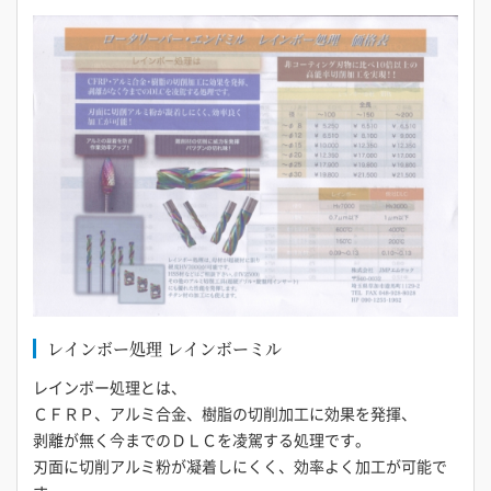
レインボー処理 レインボーミル
レインボー処理とは、
ＣＦＲＰ、アルミ合金、樹脂の切削加工に効果を発揮、
剥離が無く今までのＤＬＣを凌駕する処理です。
刃面に切削アルミ粉が凝着しにくく、効率よく加工が可能で