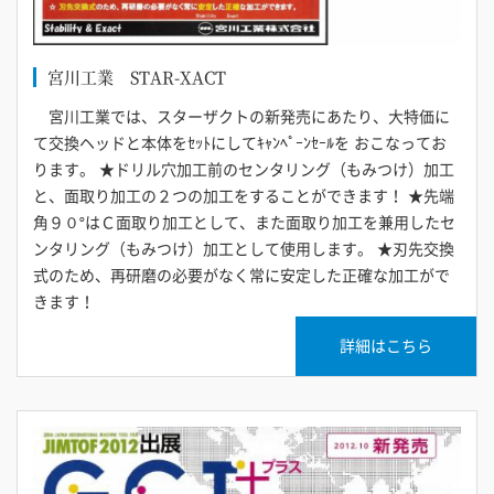
宮川工業 STAR-XACT
宮川工業では、スターザクトの新発売にあたり、大特価に
て交換ヘッドと本体をｾｯﾄにしてｷｬﾝﾍﾟｰﾝｾｰﾙを おこなってお
ります。 ★ドリル穴加工前のセンタリング（もみつけ）加工
と、面取り加工の２つの加工をすることができます！ ★先端
角９０°はＣ面取り加工として、また面取り加工を兼用したセ
ンタリング（もみつけ）加工として使用します。 ★刃先交換
式のため、再研磨の必要がなく常に安定した正確な加工がで
きます！
詳細はこちら