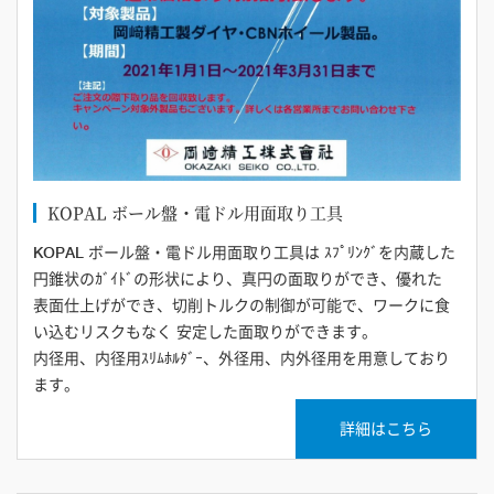
KOPAL ボール盤・電ドル用面取り工具
KOPAL ボール盤・電ドル用面取り工具は ｽﾌﾟﾘﾝｸﾞを内蔵した
円錐状のｶﾞｲﾄﾞの形状により、真円の面取りができ、優れた
表面仕上げができ、切削トルクの制御が可能で、ワークに食
い込むリスクもなく 安定した面取りができます。
内径用、内径用ｽﾘﾑﾎﾙﾀﾞｰ、外径用、内外径用を用意しており
ます。
詳細はこちら