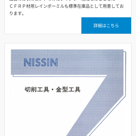
ＣＦＲＰ材用レインボーミルも標準在庫品として用意してお
ります。
詳細はこちら